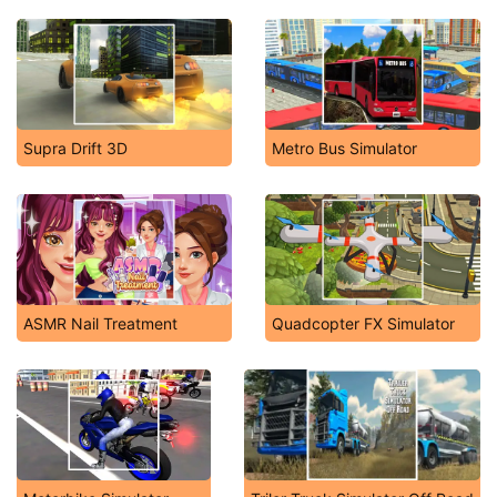
Supra Drift 3D
Metro Bus Simulator
ASMR Nail Treatment
Quadcopter FX Simulator