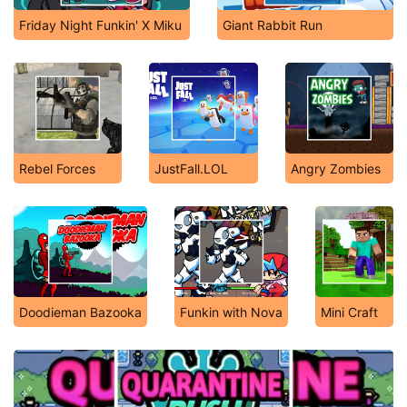
Friday Night Funkin' X Miku
Giant Rabbit Run
Rebel Forces
JustFall.LOL
Angry Zombies
Doodieman Bazooka
Funkin with Nova
Mini Craft