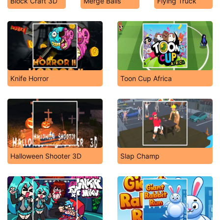
Block Craft 3D
Merge Balls
Flying Truck
Knife Horror
Toon Cup Africa
Halloween Shooter 3D
Slap Champ