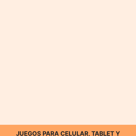
JUEGOS PARA CELULAR, TABLET Y