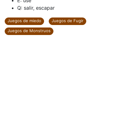
E: use
Q: salir, escapar
Juegos de miedo
Juegos de Fugir
Juegos de Monstruos