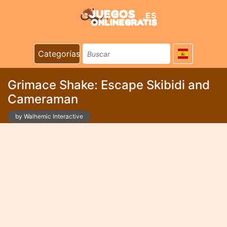
Categorías
Grimace Shake: Escape Skibidi and
Cameraman
by Walhemic Interactive