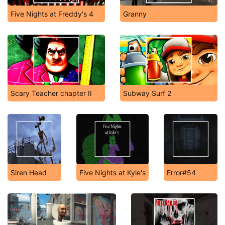
Five Nights at Freddy's 4
Granny
Scary Teacher chapter II
Subway Surf 2
Siren Head
Five Nights at Kyle's
Error#54