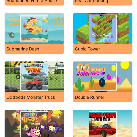
Abandoned Forest House
Real Car Parking
Submarine Dash
Cubic Tower
Oddbods Monster Truck
Double Runner