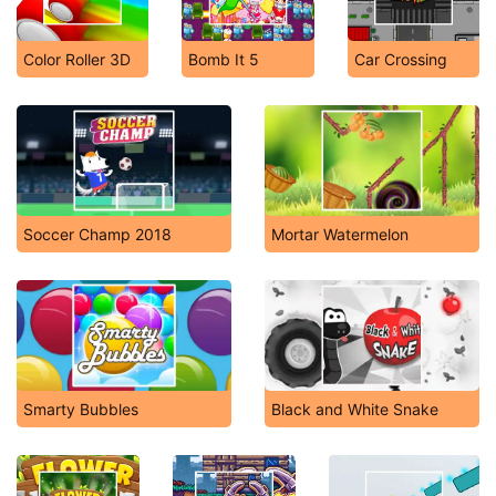
Color Roller 3D
Bomb It 5
Car Crossing
Soccer Champ 2018
Mortar Watermelon
Smarty Bubbles
Black and White Snake