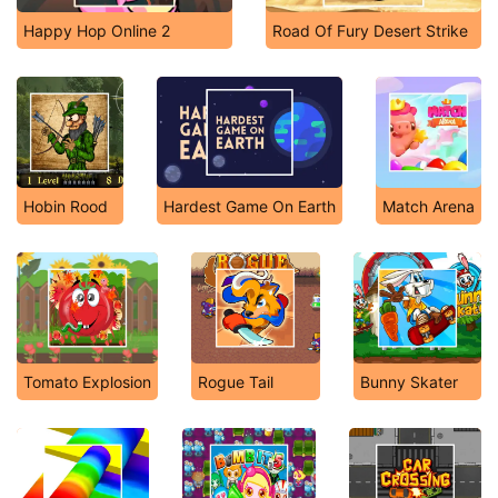
Happy Hop Online 2
Road Of Fury Desert Strike
Hobin Rood
Hardest Game On Earth
Match Arena
Tomato Explosion
Rogue Tail
Bunny Skater