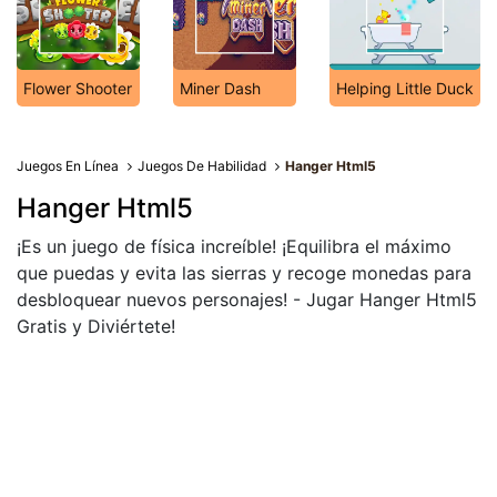
Flower Shooter
Miner Dash
Helping Little Duck
Juegos En Línea
Juegos De Habilidad
Hanger Html5
Hanger Html5
¡Es un juego de física increíble! ¡Equilibra el máximo
que puedas y evita las sierras y recoge monedas para
desbloquear nuevos personajes! - Jugar Hanger Html5
Gratis y Diviértete!