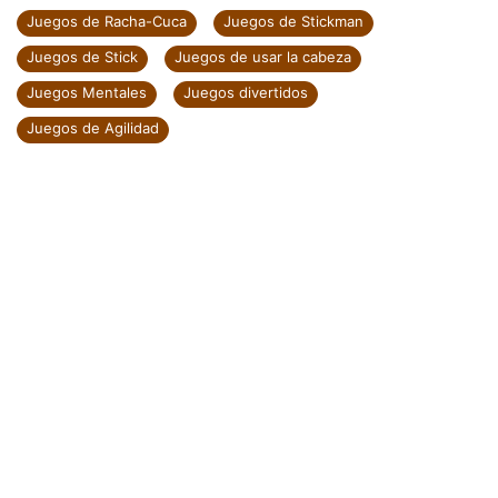
Juegos de Racha-Cuca
Juegos de Stickman
Juegos de Stick
Juegos de usar la cabeza
Juegos Mentales
Juegos divertidos
Juegos de Agilidad