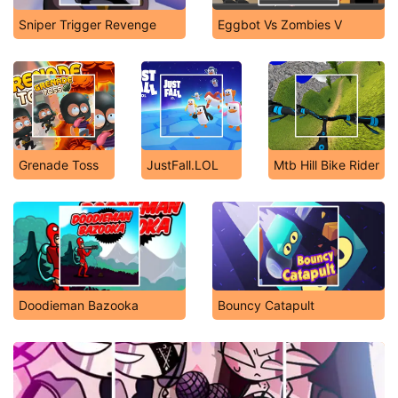
Sniper Trigger Revenge
Eggbot Vs Zombies V
Grenade Toss
JustFall.LOL
Mtb Hill Bike Rider
Doodieman Bazooka
Bouncy Catapult