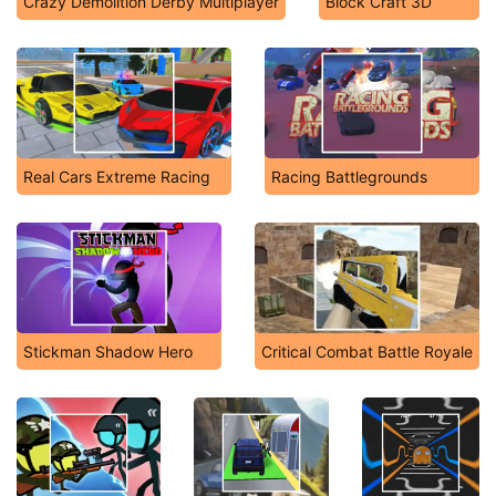
Crazy Demolition Derby Multiplayer
Block Craft 3D
Real Cars Extreme Racing
Racing Battlegrounds
Stickman Shadow Hero
Critical Combat Battle Royale