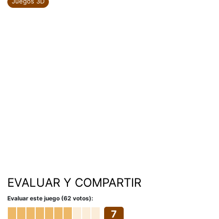
Juegos 3D
EVALUAR Y COMPARTIR
Evaluar este juego (62 votos):
7