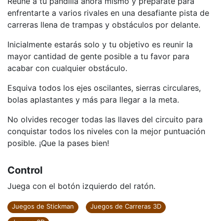
Reúne a tu pandilla ahora mismo y prepárate para
enfrentarte a varios rivales en una desafiante pista de
carreras llena de trampas y obstáculos por delante.
Inicialmente estarás solo y tu objetivo es reunir la
mayor cantidad de gente posible a tu favor para
acabar con cualquier obstáculo.
Esquiva todos los ejes oscilantes, sierras circulares,
bolas aplastantes y más para llegar a la meta.
No olvides recoger todas las llaves del circuito para
conquistar todos los niveles con la mejor puntuación
posible. ¡Que la pases bien!
Control
Juega con el botón izquierdo del ratón.
Juegos de Stickman
Juegos de Carreras 3D