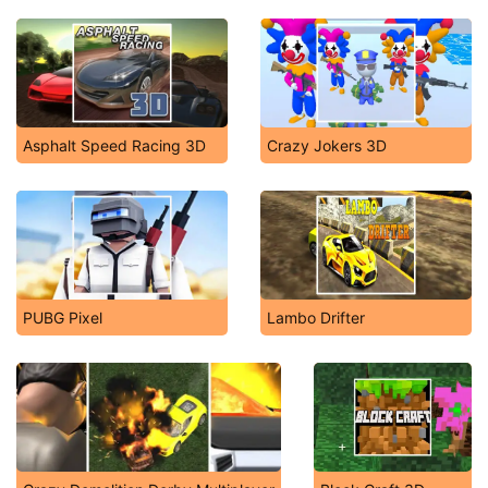
Asphalt Speed Racing 3D
Crazy Jokers 3D
PUBG Pixel
Lambo Drifter