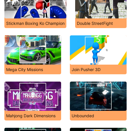
Stickman Boxing Ko Champion
Double StreetFight
Mega City Missions
Join Pusher 3D
Mahjong Dark Dimensions
Unbounded