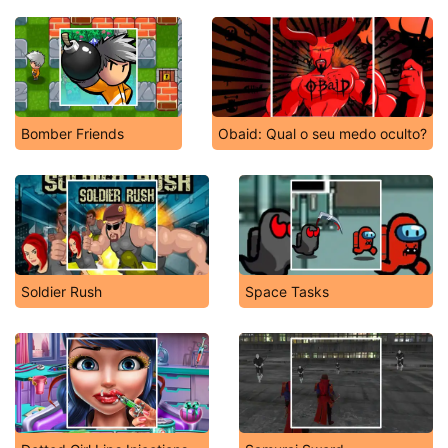
Bomber Friends
Obaid: Qual o seu medo oculto?
Soldier Rush
Space Tasks