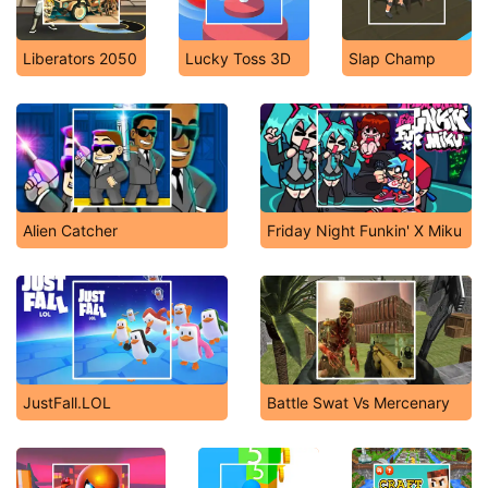
Liberators 2050
Lucky Toss 3D
Slap Champ
Alien Catcher
Friday Night Funkin' X Miku
JustFall.LOL
Battle Swat Vs Mercenary