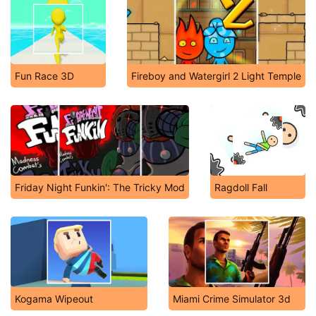
Fun Race 3D
Fireboy and Watergirl 2 Light Temple
Friday Night Funkin': The Tricky Mod
Ragdoll Fall
Kogama Wipeout
Miami Crime Simulator 3d