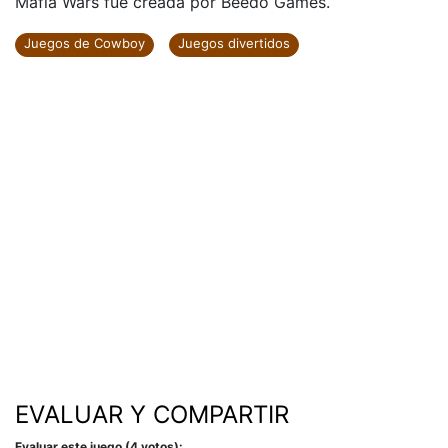
Mafia Wars fue creada por Beedo Games.
Juegos de Cowboy
Juegos divertidos
EVALUAR Y COMPARTIR
Evaluar este juego (4 votos):