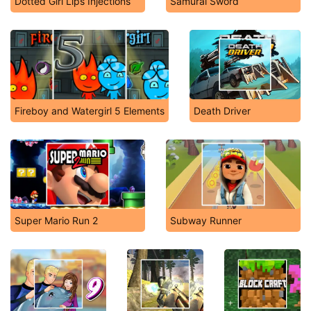
Dotted Girl Lips Injections
Samurai Sword
Fireboy and Watergirl 5 Elements
Death Driver
Super Mario Run 2
Subway Runner