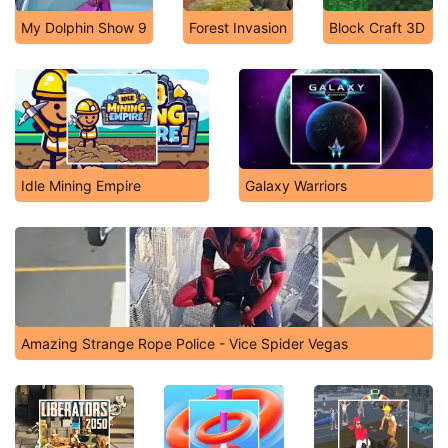
My Dolphin Show 9
Forest Invasion
Block Craft 3D
Idle Mining Empire
Galaxy Warriors
Amazing Strange Rope Police - Vice Spider Vegas