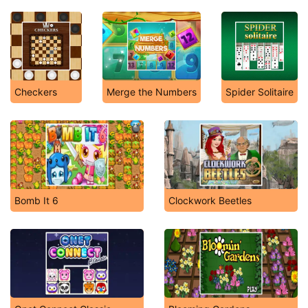
Checkers
Merge the Numbers
Spider Solitaire
Bomb It 6
Clockwork Beetles