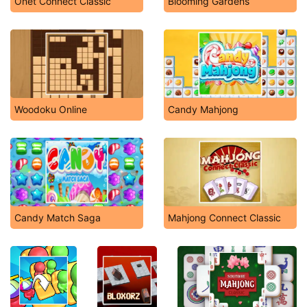
Onet Connect Classic
Blooming Gardens
Woodoku Online
Candy Mahjong
Candy Match Saga
Mahjong Connect Classic