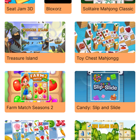
Seat Jam 3D
Bloxorz
Solitaire Mahjong Classic
Treasure Island
Toy Chest Mahjongg
Farm Match Seasons 2
Candy: Slip and Slide