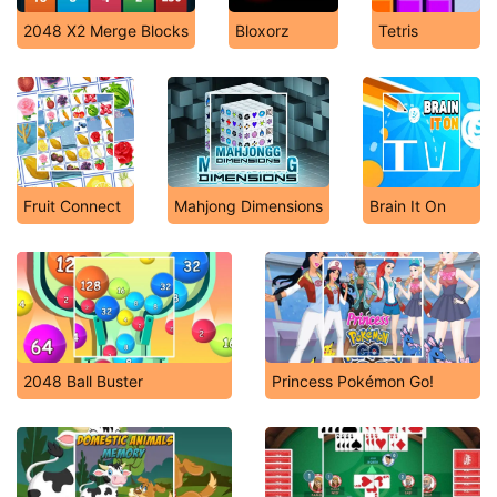
2048 X2 Merge Blocks
Bloxorz
Tetris
Fruit Connect
Mahjong Dimensions
Brain It On
2048 Ball Buster
Princess Pokémon Go!