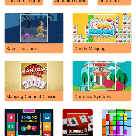
Checkers Legend
Woodoku Online
Rotate Roll
Save The Uncle
Candy Mahjong
Mahjong Connect Classic
Currency Symbols