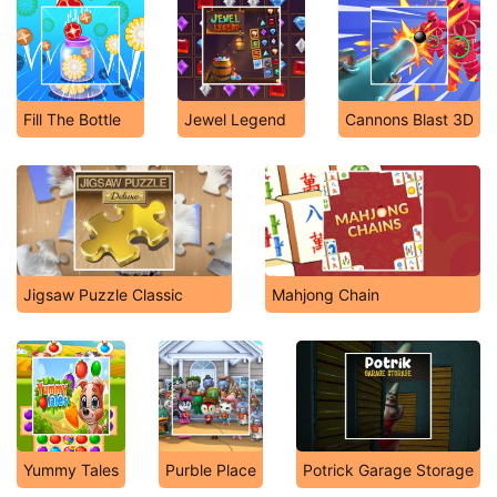
Fill The Bottle
Jewel Legend
Cannons Blast 3D
Jigsaw Puzzle Classic
Mahjong Chain
Yummy Tales
Purble Place
Potrick Garage Storage