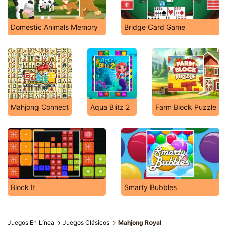
Domestic Animals Memory
Bridge Card Game
Mahjong Connect
Aqua Blitz 2
Farm Block Puzzle
Block It
Smarty Bubbles
Juegos En Línea
Juegos Clásicos
Mahjong Royal