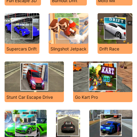
Fun Escape 3D
Burnout Drift
Moto Mx
Supercars Drift
Slingshot Jetpack
Drift Race
Stunt Car Escape Drive
Go Kart Pro