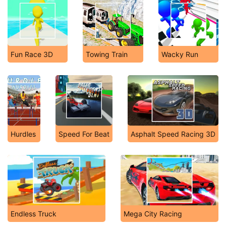
Fun Race 3D
Towing Train
Wacky Run
Hurdles
Speed For Beat
Asphalt Speed Racing 3D
Endless Truck
Mega City Racing