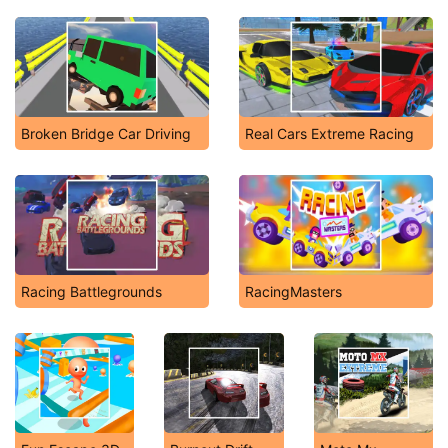
Broken Bridge Car Driving
Real Cars Extreme Racing
Racing Battlegrounds
RacingMasters