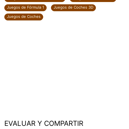
Juegos de Fórmula 1
Juegos de Coches 3D
Juegos de Coches
EVALUAR Y COMPARTIR