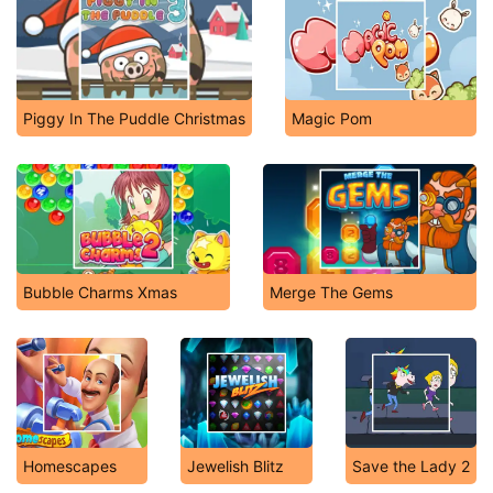
Piggy In The Puddle Christmas
Magic Pom
Bubble Charms Xmas
Merge The Gems
Homescapes
Jewelish Blitz
Save the Lady 2