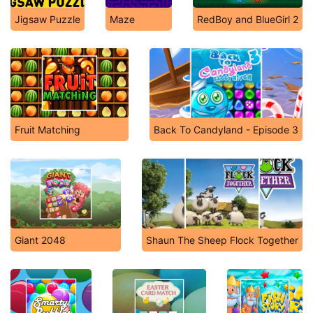
Jigsaw Puzzle
Maze
RedBoy and BlueGirl 2
Fruit Matching
Back To Candyland - Episode 3
Giant 2048
Shaun The Sheep Flock Together