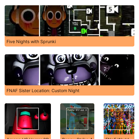
Five Nights with Sprunki
FNAF Sister Location: Custom Night