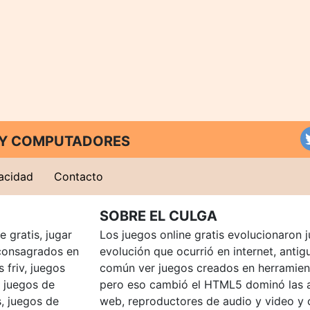
T Y COMPUTADORES
vacidad
Contacto
SOBRE EL CULGA
 gratis, jugar
Los juegos online gratis evolucionaron j
consagrados en
evolución que ocurrió en internet, anti
 friv, juegos
común ver juegos creados en herramien
, juegos de
pero eso cambió el HTML5 dominó las a
, juegos de
web, reproductores de audio y video y