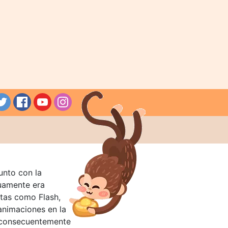
unto con la
guamente era
tas como Flash,
nimaciones en la
 consecuentemente