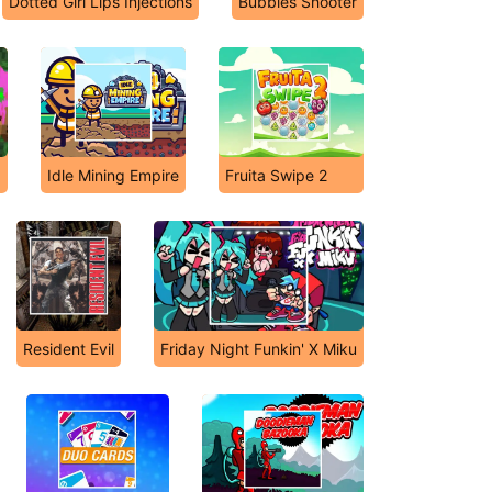
Dotted Girl Lips Injections
Bubbles Shooter
Idle Mining Empire
Fruita Swipe 2
Resident Evil
Friday Night Funkin' X Miku