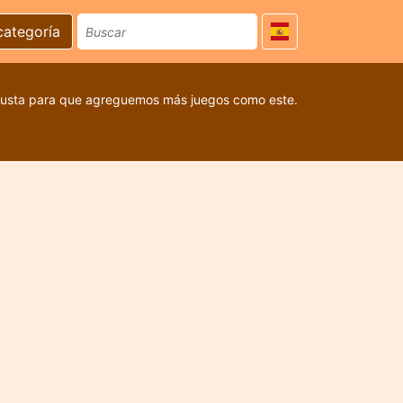
categoría
 gusta para que agreguemos más juegos como este.