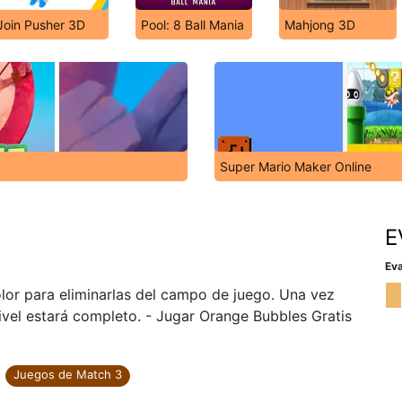
Join Pusher 3D
Pool: 8 Ball Mania
Mahjong 3D
Super Mario Maker Online
E
Eva
or para eliminarlas del campo de juego. Una vez
nivel estará completo. - Jugar Orange Bubbles Gratis
Juegos de Match 3