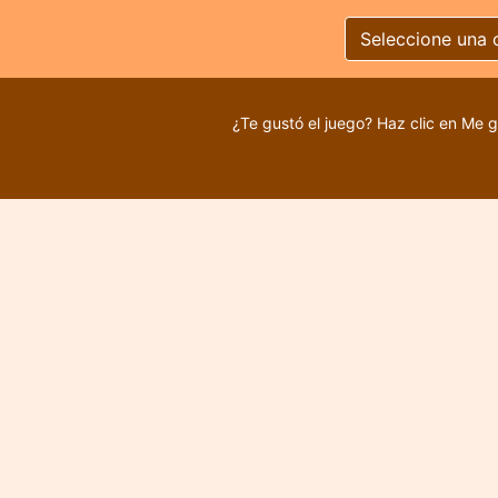
Seleccione una 
¿Te gustó el juego? Haz clic en Me