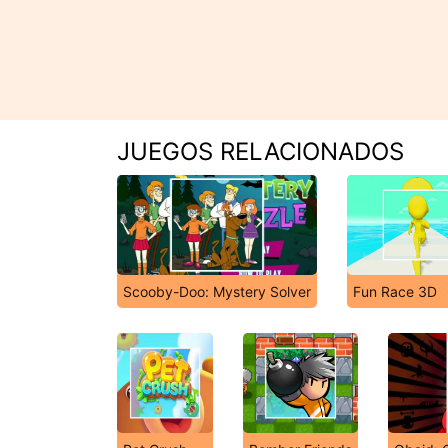
JUEGOS RELACIONADOS
Scooby-Doo: Mystery Solver
Fun Race 3D