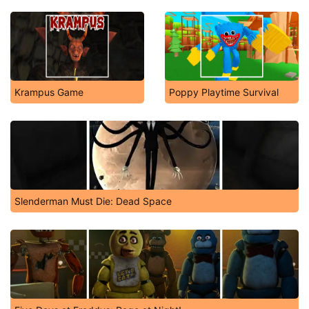
Krampus Game
Poppy Playtime Survival
Slenderman Must Die: Dead Space