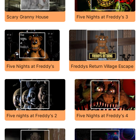
Scary Granny House
Five Nights at Freddy's 3
Five Nights at Freddy's
Freddys Return Village Escape
Five nights at Freddy's 2
Five Nights at Freddy's 4