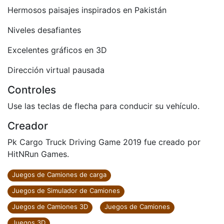
Hermosos paisajes inspirados en Pakistán
Niveles desafiantes
Excelentes gráficos en 3D
Dirección virtual pausada
Controles
Use las teclas de flecha para conducir su vehículo.
Creador
Pk Cargo Truck Driving Game 2019 fue creado por
HitNRun Games.
Juegos de Camiones de carga
Juegos de Simulador de Camiones
Juegos de Camiones 3D
Juegos de Camiones
Juegos 3D