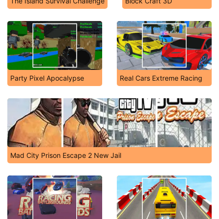
The Island Survival Challenge
Block Craft 3D
Party Pixel Apocalypse
Real Cars Extreme Racing
Mad City Prison Escape 2 New Jail