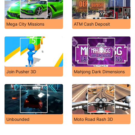
Mega City Missions
ATM Cash Deposit
Join Pusher 3D
Mahjong Dark Dimensions
Unbounded
Moto Road Rash 3D