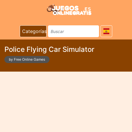
Categorías
Police Flying Car Simulator
by Free Online Games