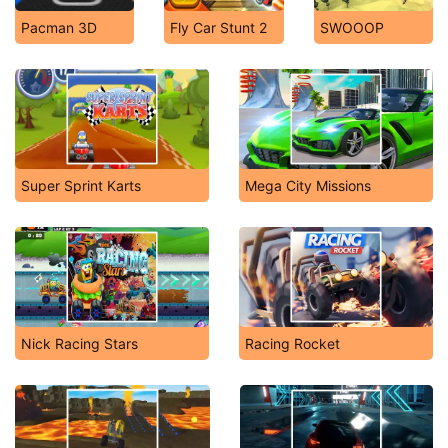
Pacman 3D
Fly Car Stunt 2
SWOOOP
Super Sprint Karts
Mega City Missions
Nick Racing Stars
Racing Rocket