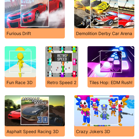
Furious Drift
Demolition Derby Car Arena
Fun Race 3D
Retro Speed 2
Tiles Hop: EDM Rush!
Asphalt Speed Racing 3D
Crazy Jokers 3D