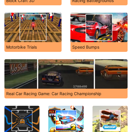
Block Craft 3D
Racing Battlegrounds
Motorbike Trials
Speed Bumps
Real Car Racing Game: Car Racing Championship