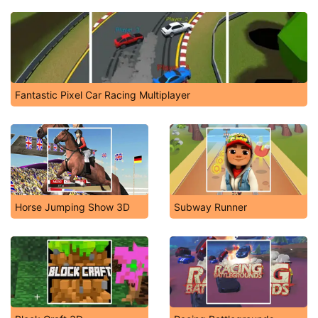
Fantastic Pixel Car Racing Multiplayer
Horse Jumping Show 3D
Subway Runner