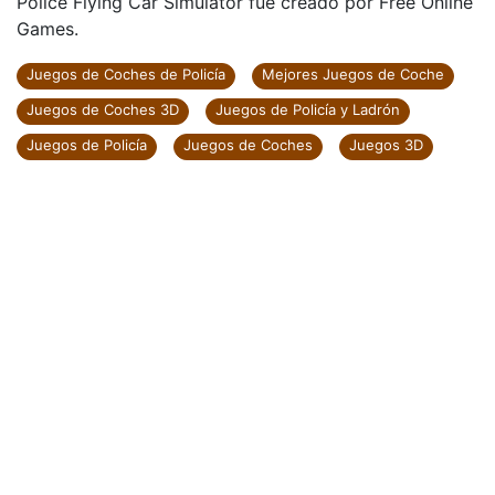
Police Flying Car Simulator fue creado por Free Online
Games.
Juegos de Coches de Policía
Mejores Juegos de Coche
Juegos de Coches 3D
Juegos de Policía y Ladrón
Juegos de Policía
Juegos de Coches
Juegos 3D