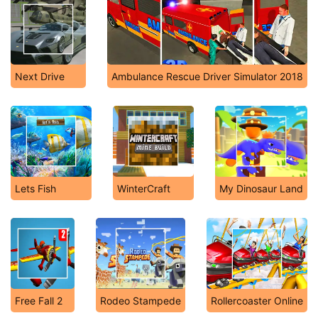
Next Drive
Ambulance Rescue Driver Simulator 2018
Lets Fish
WinterCraft
My Dinosaur Land
Free Fall 2
Rodeo Stampede
Rollercoaster Online