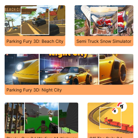
Parking Fury 3D: Beach City
Semi Truck Snow Simulator
Parking Fury 3D: Night City