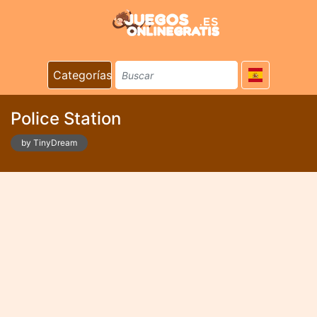
Categorías
Police Station
by TinyDream