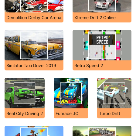
Demolition Derby Car Arena
Xtreme Drift 2 Online
Simlator Taxi Driver 2019
Retro Speed 2
Real City Driving 2
Funrace .IO
Turbo Drift