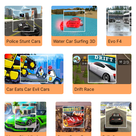
Police Stunt Cars
Water Car Surfing 3D
Evo F4
Car Eats Car Evil Cars
Drift Race