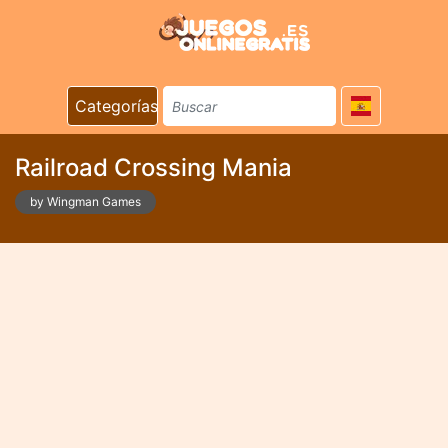
Categorías
Railroad Crossing Mania
by Wingman Games