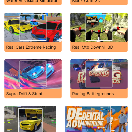
Water Bus Island Simulator
Block Craft 3D
Real Cars Extreme Racing
Real Mtb Downhill 3D
Supra Drift & Stunt
Racing Battlegrounds