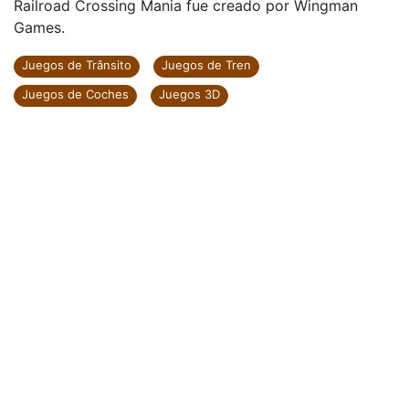
Railroad Crossing Mania fue creado por Wingman
Games.
Juegos de Trânsito
Juegos de Tren
Juegos de Coches
Juegos 3D