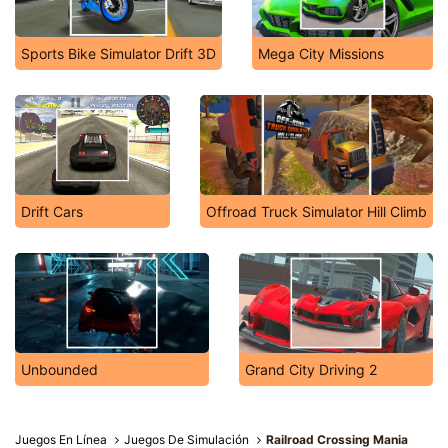
Sports Bike Simulator Drift 3D
Mega City Missions
Drift Cars
Offroad Truck Simulator Hill Climb
Unbounded
Grand City Driving 2
Juegos En Línea
Juegos De Simulación
Railroad Crossing Mania