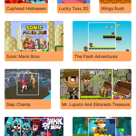
Cuphead Halloween
Lucky Toss 3D
Wings Rush
Sonic Mario Bros
The Flash Adventures
Slap Champ
Mr. Lupato And Eldorado Treasure