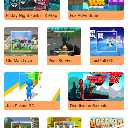
Friday Night Funkin' X Miku
Fox Adventurer
Old Man Love
Pixel Survival
JustFall.LOL
Join Pusher 3D
Doodieman Bazooka