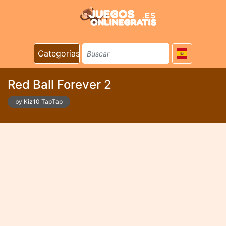
Categorías
Red Ball Forever 2
by Kiz10 TapTap