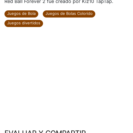
Red Ball Forever 2 fue creado por Kiz10 TapTap.
Juegos de Bola
Juegos de Bolas Colorido
Juegos divertidos