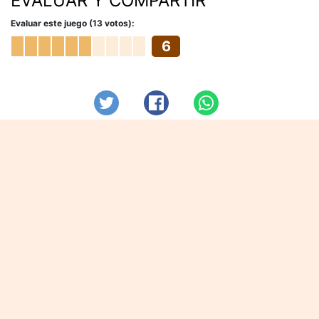
EVALUAR Y COMPARTIR
Evaluar este juego (13 votos):
6