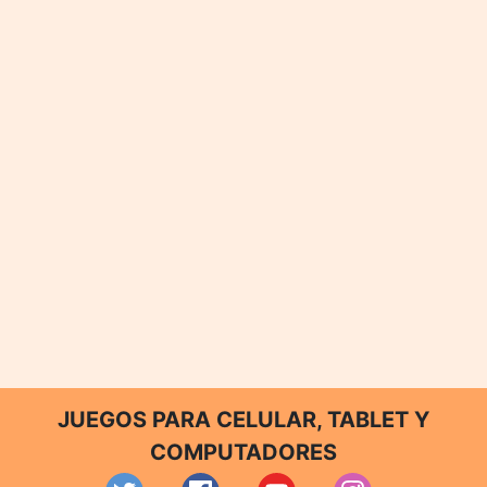
JUEGOS PARA CELULAR, TABLET Y
COMPUTADORES