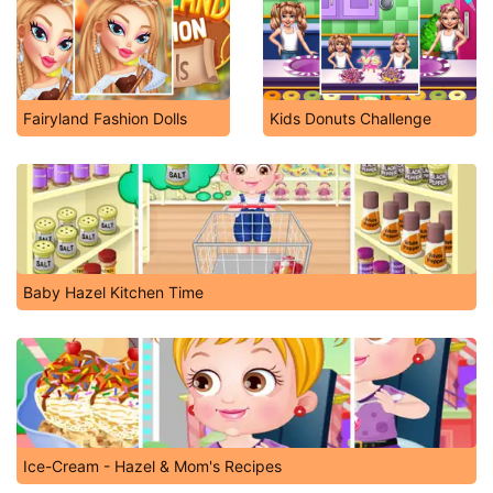
Fairyland Fashion Dolls
Kids Donuts Challenge
Baby Hazel Kitchen Time
Ice-Cream - Hazel & Mom's Recipes