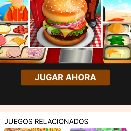
JUGAR AHORA
JUEGOS RELACIONADOS