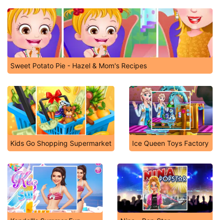
Sweet Potato Pie - Hazel & Mom's Recipes
Kids Go Shopping Supermarket
Ice Queen Toys Factory