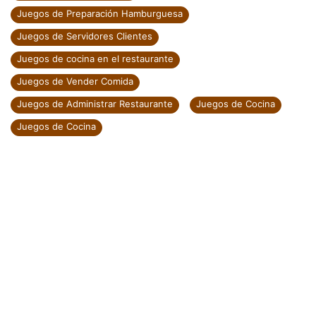
Juegos de Preparación Hamburguesa
Juegos de Servidores Clientes
Juegos de cocina en el restaurante
Juegos de Vender Comida
Juegos de Administrar Restaurante
Juegos de Cocina
Juegos de Cocina