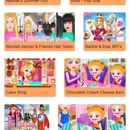
Kendall's Summer Fun
Nina - Pop Star
Kendall Jenner & Friends Hair Salon
Barbie & Elsa: BFFs
Cake Shop
Chocolate Cream Cheese Bars