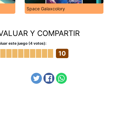
Space Galaxcolory
VALUAR Y COMPARTIR
luar este juego (4 votos):
10