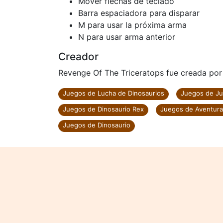
Mover flechas de teclado
Barra espaciadora para disparar
M para usar la próxima arma
N para usar arma anterior
Creador
Revenge Of The Triceratops fue creada por 
Juegos de Lucha de Dinosaurios
Juegos de Ju
Juegos de Dinosaurio Rex
Juegos de Aventura
Juegos de Dinosaurio