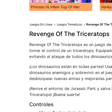
Princess Vs Villain Tug-Of-War
Harley
Juegos En Línea
Juegos Tematicos
Revenge Of The T
Revenge Of The Triceratops
Revenge Of The Triceratops es un juego de s
tomar el control de un triceratops. Equipa
evitando el ataque de todos los dinosaurio
¡Los dinosaurios están en todas partes! Usa
dinosaurios enemigos y sobrevivir en el ju
desbloquear nuevas armas y mejorarlas par
¡Revive el entorno de Jurassic Park y salva
Triceratops! ¡Buena suerte!
Controles