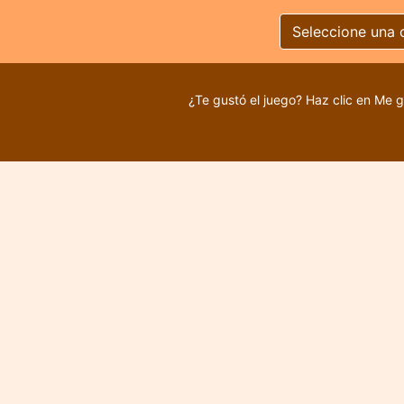
Seleccione una 
¿Te gustó el juego? Haz clic en Me