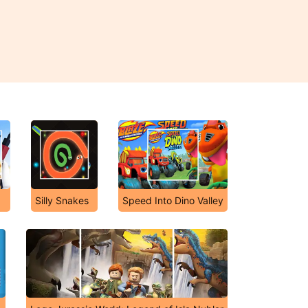
Silly Snakes
Speed Into Dino Valley