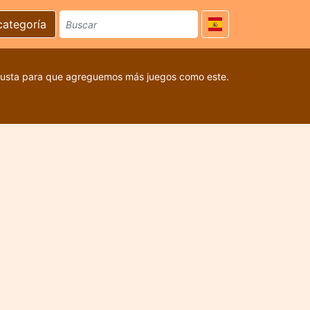
categoría
 gusta para que agreguemos más juegos como este.