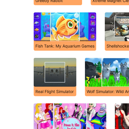
Greedy Rabbit
Xtreme Magnet Cle
Fish Tank: My Aquarium Games
Shellshocke
Real Flight Simulator
Wolf Simulator: Wild A