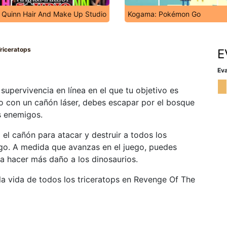
 Quinn Hair And Make Up Studio
Kogama: Pokémon Go
riceratops
E
Eva
upervivencia en línea en el que tu objetivo es
do con un cañón láser, debes escapar por el bosque
s enemigos.
 el cañón para atacar y destruir a todos los
ego. A medida que avanzas en el juego, puedes
a hacer más daño a los dinosaurios.
 la vida de todos los triceratops en Revenge Of The