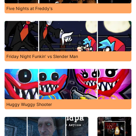
Five Nights at Freddy's
Friday Night Funkin' vs Slender Man
Huggy Wuggy Shooter