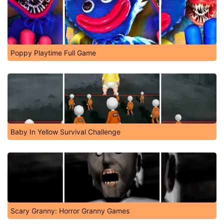
Poppy Playtime Full Game
Baby In Yellow Survival Challenge
Scary Granny: Horror Granny Games