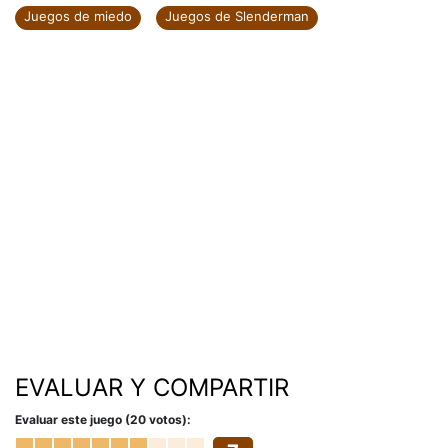
Juegos de miedo
Juegos de Slenderman
EVALUAR Y COMPARTIR
Evaluar este juego (20 votos):