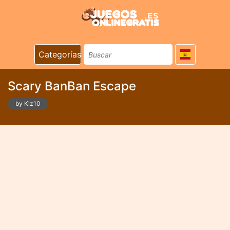
Categorías
Scary BanBan Escape
by Kiz10