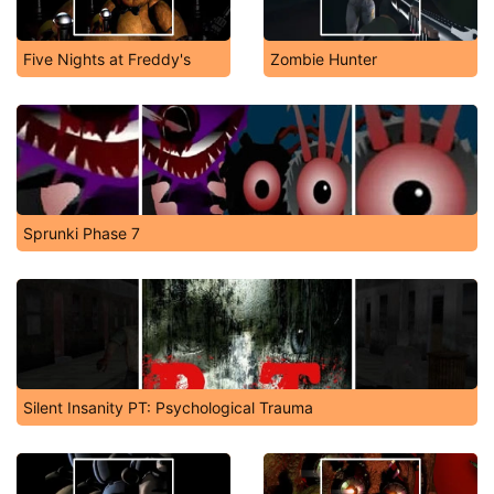
Five Nights at Freddy's
Zombie Hunter
Sprunki Phase 7
Silent Insanity PT: Psychological Trauma