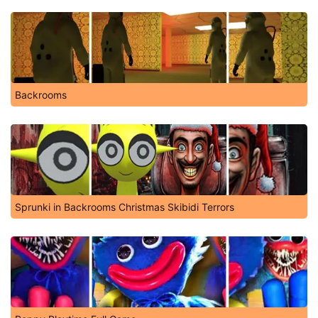
Backrooms
Sprunki in Backrooms Christmas Skibidi Terrors