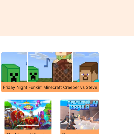
Friday Night Funkin' Minecraft Creeper vs Steve