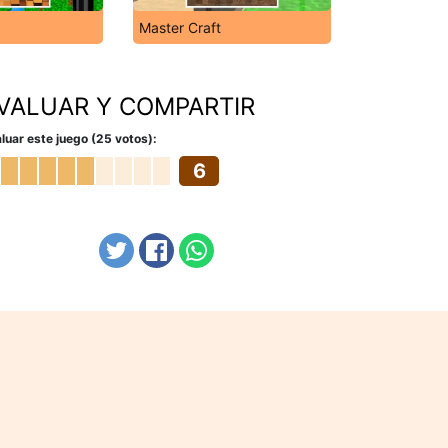
Master Craft
VALUAR Y COMPARTIR
luar este juego (25 votos):
6