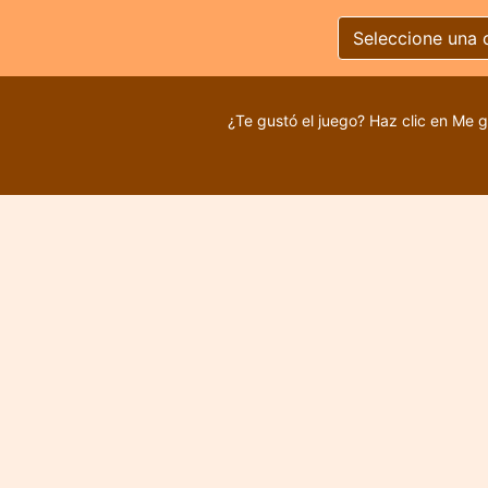
Seleccione una 
¿Te gustó el juego? Haz clic en Me