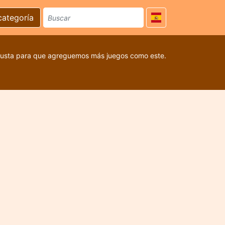
categoría
 gusta para que agreguemos más juegos como este.