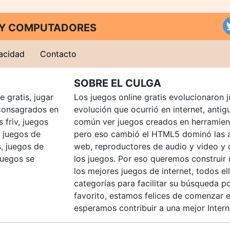
T Y COMPUTADORES
vacidad
Contacto
SOBRE EL CULGA
 gratis, jugar
Los juegos online gratis evolucionaron j
consagrados en
evolución que ocurrió en internet, anti
 friv, juegos
común ver juegos creados en herramien
, juegos de
pero eso cambió el HTML5 dominó las a
, juegos de
web, reproductores de audio y video y
juegos se
los juegos. Por eso queremos construir
los mejores juegos de internet, todos e
categorías para facilitar su búsqueda p
favorito, estamos felices de comenzar e
esperamos contribuir a una mejor Intern