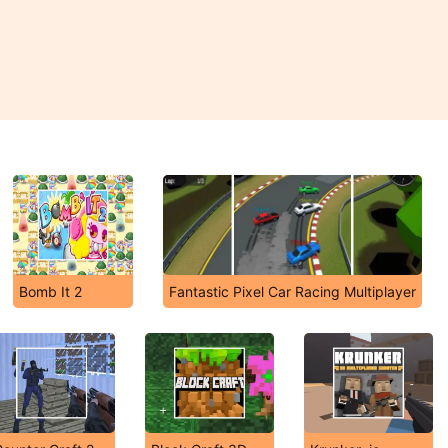
Bomb It 2
Fantastic Pixel Car Racing Multiplayer