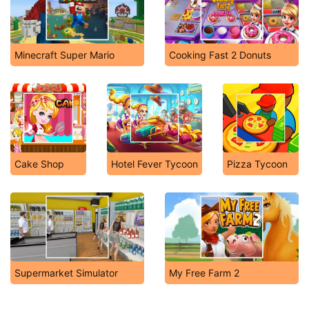
Minecraft Super Mario
Cooking Fast 2 Donuts
Cake Shop
Hotel Fever Tycoon
Pizza Tycoon
Supermarket Simulator
My Free Farm 2