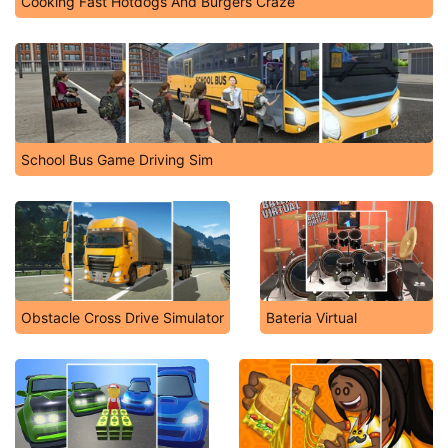
Cooking Fast Hotdogs And Burgers Craze
School Bus Game Driving Sim
Obstacle Cross Drive Simulator
Bateria Virtual