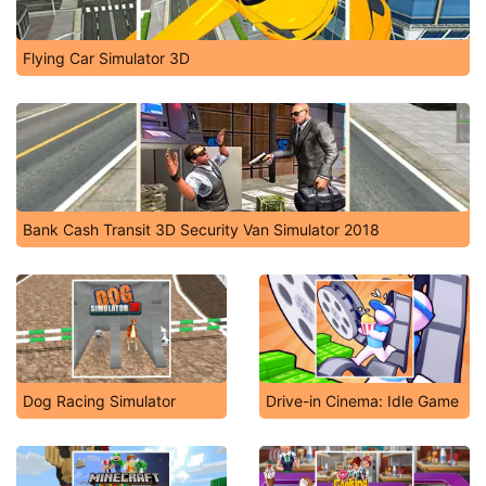
Flying Car Simulator 3D
Bank Cash Transit 3D Security Van Simulator 2018
Dog Racing Simulator
Drive-in Cinema: Idle Game