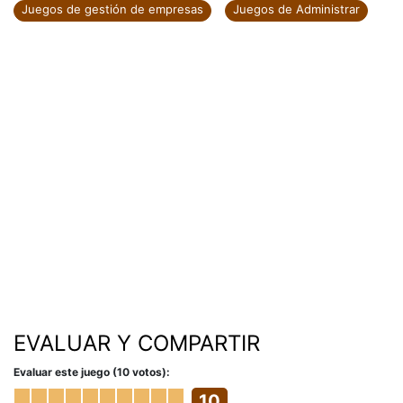
Juegos de gestión de empresas
Juegos de Administrar
EVALUAR Y COMPARTIR
Evaluar este juego (10 votos):
10