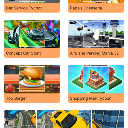
Car Service Tycoon
Papa’s Cheeseria
Concept Car Stunt
Airplane Parking Mania 3D
Top Burger
Shopping Mall Tycoon