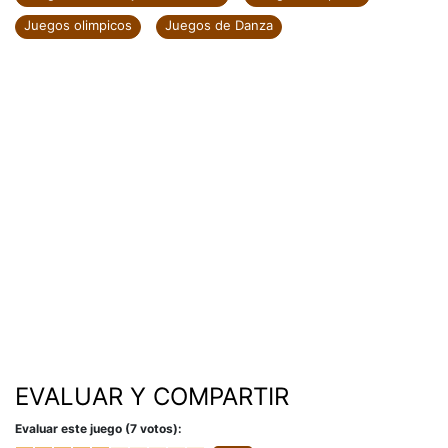
Juegos olimpicos
Juegos de Danza
EVALUAR Y COMPARTIR
Evaluar este juego (7 votos):