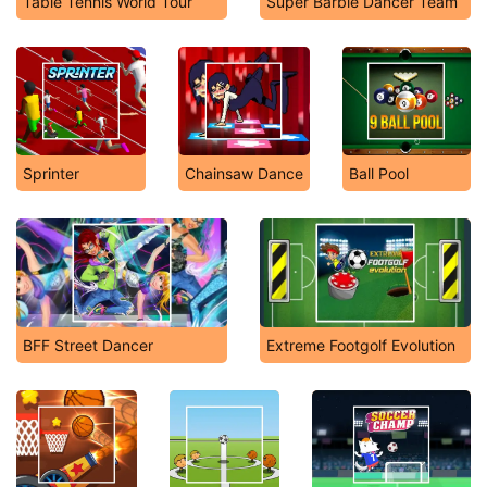
Table Tennis World Tour
Super Barbie Dancer Team
Sprinter
Chainsaw Dance
Ball Pool
BFF Street Dancer
Extreme Footgolf Evolution