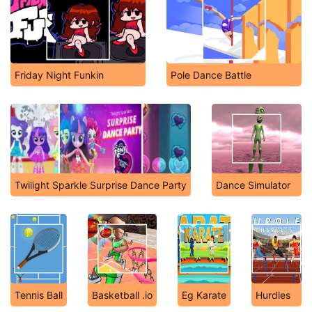
Friday Night Funkin
Pole Dance Battle
Twilight Sparkle Surprise Dance Party
Dance Simulator
Tennis Ball
Basketball .io
Eg Karate
Hurdles