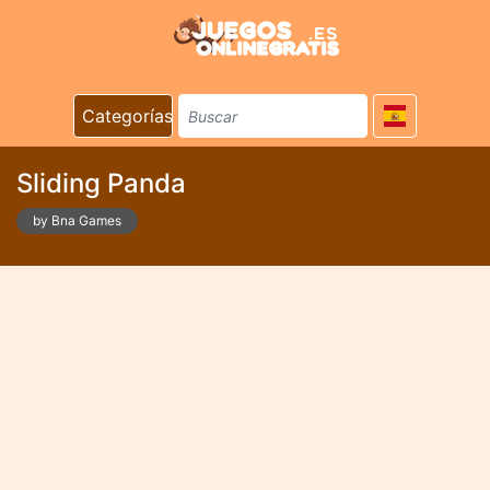
Categorías
Sliding Panda
by Bna Games