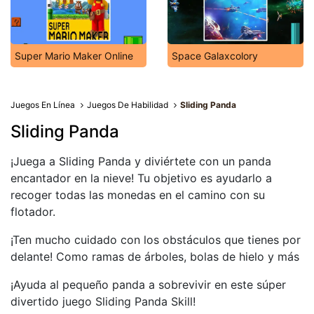
Super Mario Maker Online
Space Galaxcolory
Juegos En Línea
Juegos De Habilidad
Sliding Panda
Sliding Panda
¡Juega a Sliding Panda y diviértete con un panda
encantador en la nieve! Tu objetivo es ayudarlo a
recoger todas las monedas en el camino con su
flotador.
¡Ten mucho cuidado con los obstáculos que tienes por
delante! Como ramas de árboles, bolas de hielo y más
¡Ayuda al pequeño panda a sobrevivir en este súper
divertido juego Sliding Panda Skill!