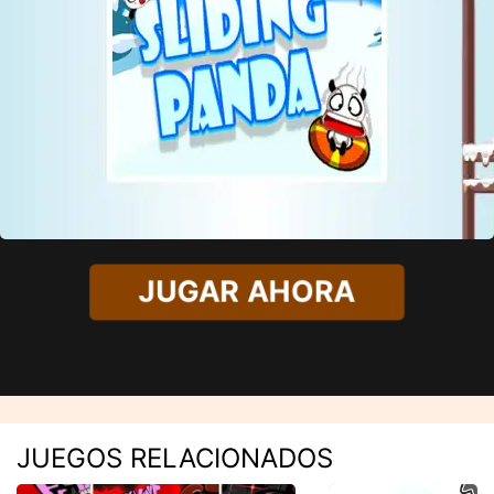
JUGAR AHORA
JUEGOS RELACIONADOS