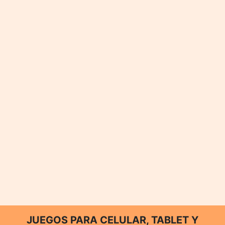
JUEGOS PARA CELULAR, TABLET Y