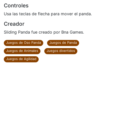
Controles
Usa las teclas de flecha para mover el panda.
Creador
Sliding Panda fue creado por Bna Games.
Juegos de Oso Panda
Juegos de Panda
Juegos de Animales
Juegos divertidos
Juegos de Agilidad