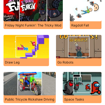
Friday Night Funkin': The Tricky Mod
Ragdoll Fall
Draw Leg
Go Robots
Public Tricycle Rickshaw Driving
Space Tasks