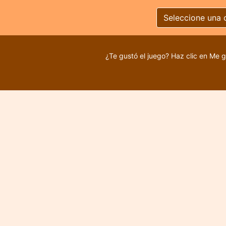
Seleccione una 
¿Te gustó el juego? Haz clic en Me