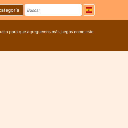
categoría
 gusta para que agreguemos más juegos como este.