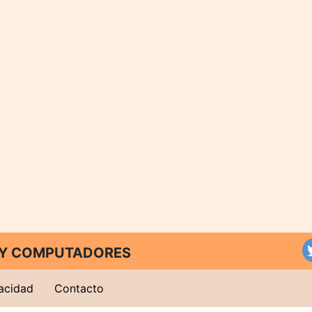
T Y COMPUTADORES
vacidad
Contacto