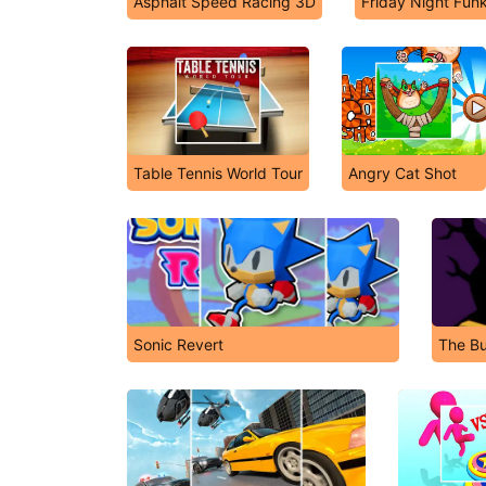
Asphalt Speed Racing 3D
Friday Night Funk
Table Tennis World Tour
Angry Cat Shot
Sonic Revert
The Bu