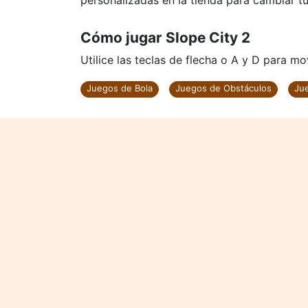
personalizadas en la tienda para cambiar tu
Cómo jugar Slope City 2
Utilice las teclas de flecha o A y D para mo
Juegos de Bola
Juegos de Obstáculos
Ju