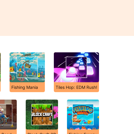
Fishing Mania
Tiles Hop: EDM Rush!