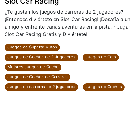
Slot Car Racing
¿Te gustan los juegos de carreras de 2 jugadores?
¡Entonces diviértete en Slot Car Racing! ¡Desafía a un
amigo y enfrente varias aventuras en la pista! - Jugar
Slot Car Racing Gratis y Diviértete!
Juegos de Superar Autos
Juegos de Coches de 2 Jugadores
Juegos de Cars
Mejores Juegos de Coche
Juegos de Coches de Carreras
Juegos de carreras de 2 jugadores
Juegos de Coches