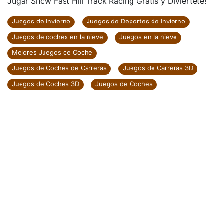
Jugar Snow Fast Hill Track Racing Gratis y Diviértete!
Juegos de Invierno
Juegos de Deportes de Invierno
Juegos de coches en la nieve
Juegos en la nieve
Mejores Juegos de Coche
Juegos de Coches de Carreras
Juegos de Carreras 3D
Juegos de Coches 3D
Juegos de Coches