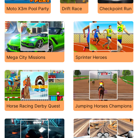
Moto X3m Pool Party
Drift Race
Checkpoint Run
Mega City Missions
Sprinter Heroes
Horse Racing Derby Quest
Jumping Horses Champions