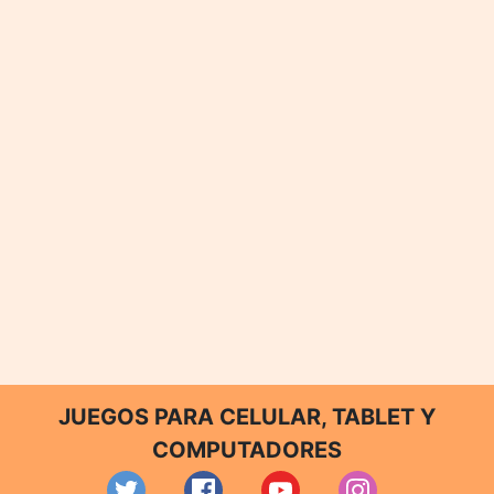
JUEGOS PARA CELULAR, TABLET Y
COMPUTADORES