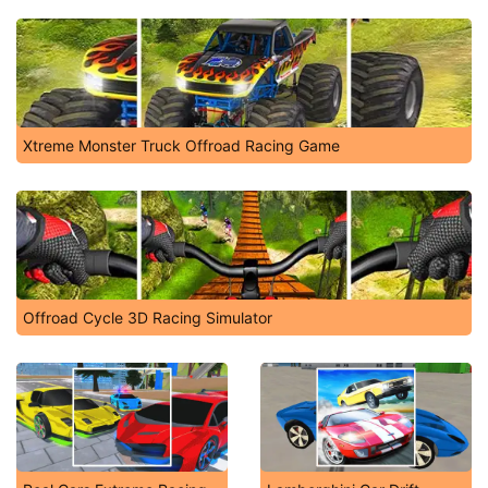
Xtreme Monster Truck Offroad Racing Game
Offroad Cycle 3D Racing Simulator