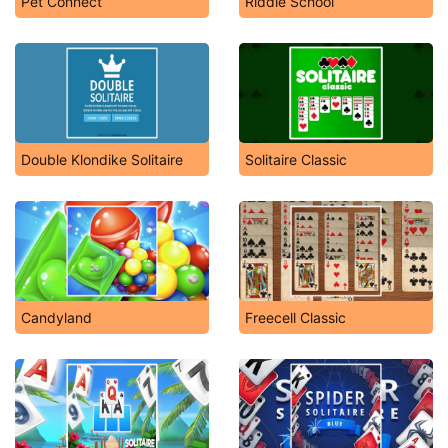
Pet Connect
Riddle School
Double Klondike Solitaire
Solitaire Classic
Candyland
Freecell Classic