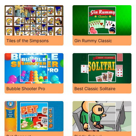
Tiles of the Simpsons
Gin Rummy Classic
Bubble Shooter Pro
Best Classic Solitaire