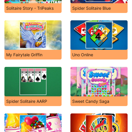
Solitaire Story - TriPeaks
Spider Solitaire Blue
My Fairytale Griffin
Uno Online
Spider Solitaire AARP
Sweet Candy Saga