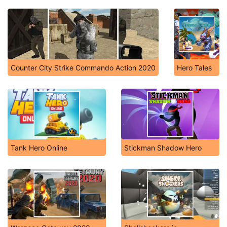
Counter City Strike Commando Action 2020
Hero Tales
Tank Hero Online
Stickman Shadow Hero