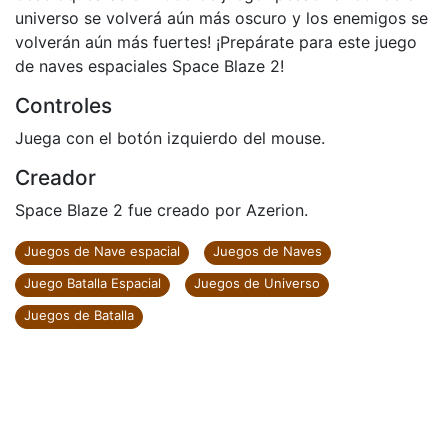
universo se volverá aún más oscuro y los enemigos se
volverán aún más fuertes! ¡Prepárate para este juego
de naves espaciales Space Blaze 2!
Controles
Juega con el botón izquierdo del mouse.
Creador
Space Blaze 2 fue creado por Azerion.
Juegos de Nave espacial
Juegos de Naves
Juego Batalla Espacial
Juegos de Universo
Juegos de Batalla