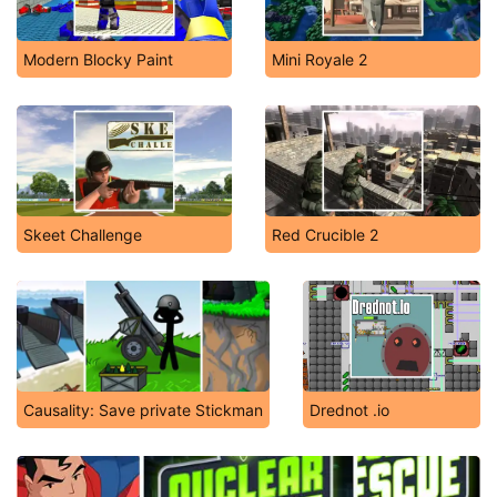
Modern Blocky Paint
Mini Royale 2
Skeet Challenge
Red Crucible 2
Causality: Save private Stickman
Drednot .io