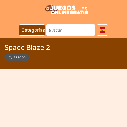
Categorías
Space Blaze 2
by Azerion