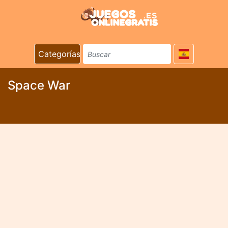
Categorías
Space War