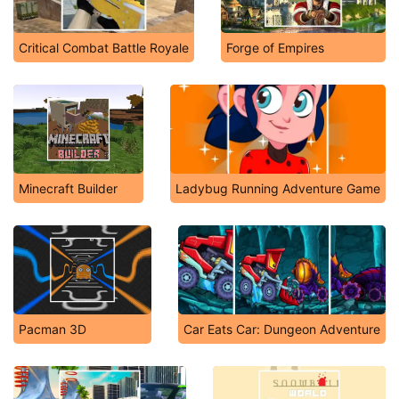
Critical Combat Battle Royale
Forge of Empires
Minecraft Builder
Ladybug Running Adventure Game
Pacman 3D
Car Eats Car: Dungeon Adventure