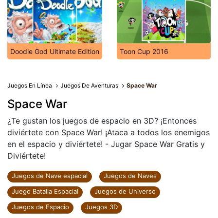
Doodle God Ultimate Edition
Toon Cup 2016
Juegos En Línea
Juegos De Aventuras
Space War
Space War
¿Te gustan los juegos de espacio en 3D? ¡Entonces
diviértete con Space War! ¡Ataca a todos los enemigos
en el espacio y diviértete! - Jugar Space War Gratis y
Diviértete!
Juegos de Nave espacial
Juegos de Naves
Juego Batalla Espacial
Juegos de Universo
Juegos de Espacio
Juegos 3D