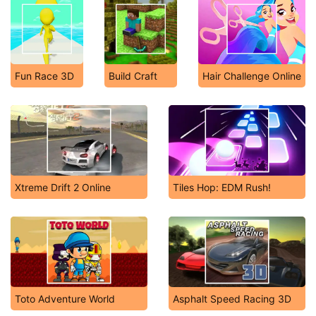
Fun Race 3D
Build Craft
Hair Challenge Online
Xtreme Drift 2 Online
Tiles Hop: EDM Rush!
Toto Adventure World
Asphalt Speed Racing 3D