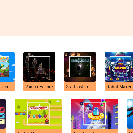
sland
Vampires Lore
Starblast.io
Robot Maker