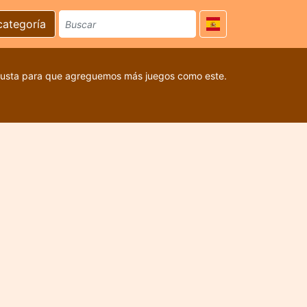
categoría
 gusta para que agreguemos más juegos como este.