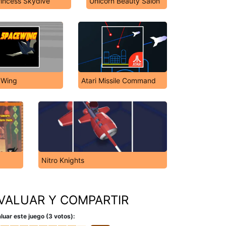
rincess Skydive
Unicorn Beauty Salon
 Wing
Atari Missile Command
Nitro Knights
VALUAR Y COMPARTIR
luar este juego (3 votos):