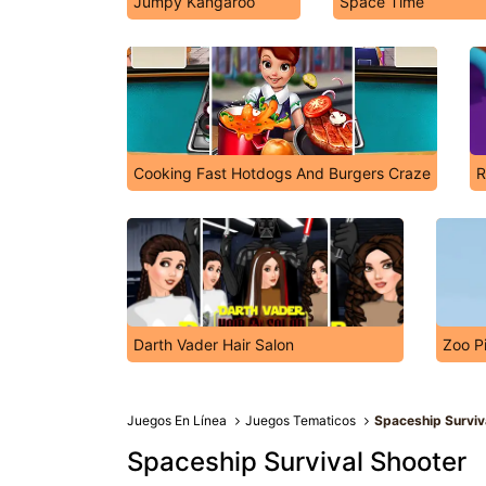
Jumpy Kangaroo
Space Time
Cooking Fast Hotdogs And Burgers Craze
R
Darth Vader Hair Salon
Zoo Pi
Juegos En Línea
Juegos Tematicos
Spaceship Surviv
Spaceship Survival Shooter