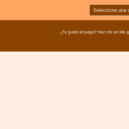
Seleccione una 
¿Te gustó el juego? Haz clic en Me