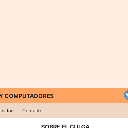
T Y COMPUTADORES
vacidad
Contacto
SOBRE EL CULGA