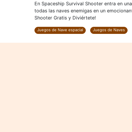
En Spaceship Survival Shooter entra en una 
todas las naves enemigas en un emocionante
Shooter Gratis y Diviértete!
Juegos de Nave espacial
Juegos de Naves