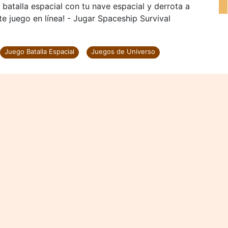
batalla espacial con tu nave espacial y derrota a
 juego en línea! - Jugar Spaceship Survival
Juego Batalla Espacial
Juegos de Universo