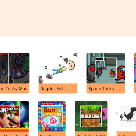
The Tricky Mod
Ragdoll Fall
Space Tasks