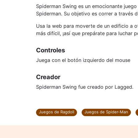
Spiderman Swing es un emocionante juego 
Spiderman. Su objetivo es correr a través d
Usa la web para moverte de un edificio a o
más difícil, ¡así que prepárate para luchar p
Controles
Juega con el botón izquierdo del mouse
Creador
Spiderman Swing fue creado por Lagged.
Juegos de Ragdoll
Juegos de Spider-Man