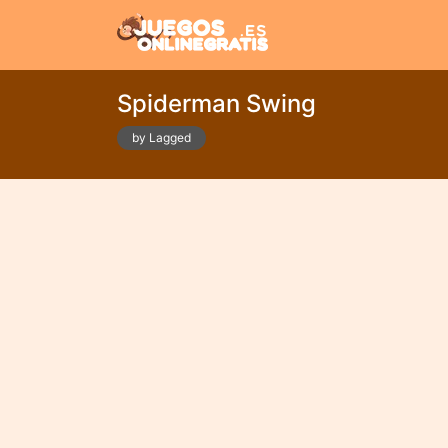
Spiderman Swing
by Lagged