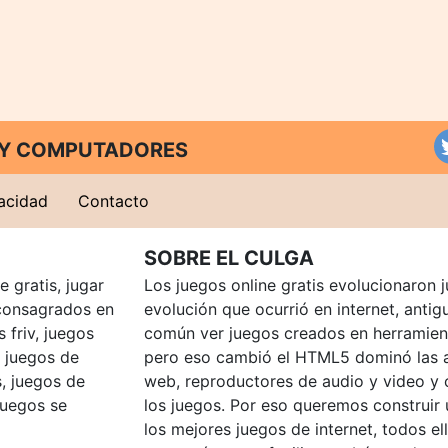
T Y COMPUTADORES
vacidad
Contacto
SOBRE EL CULGA
 gratis, jugar
Los juegos online gratis evolucionaron j
consagrados en
evolución que ocurrió en internet, anti
 friv, juegos
común ver juegos creados en herramien
, juegos de
pero eso cambió el HTML5 dominó las a
, juegos de
web, reproductores de audio y video y
juegos se
los juegos. Por eso queremos construir
los mejores juegos de internet, todos e