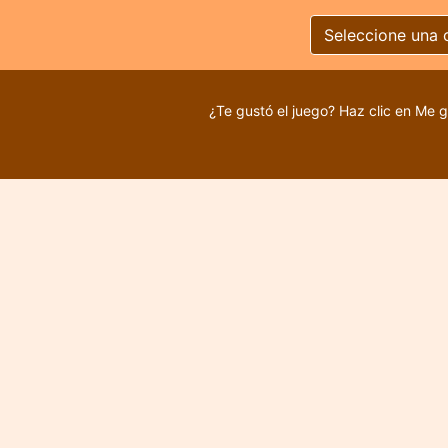
Seleccione una 
¿Te gustó el juego? Haz clic en Me