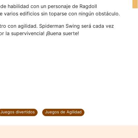
de habilidad con un personaje de Ragdoll
e varios edificios sin toparse con ningún obstáculo.
tro con agilidad. Spiderman Swing será cada vez
or la supervivencia! ¡Buena suerte!
Juegos divertidos
Juegos de Agilidad