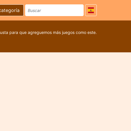
categoría
 gusta para que agreguemos más juegos como este.