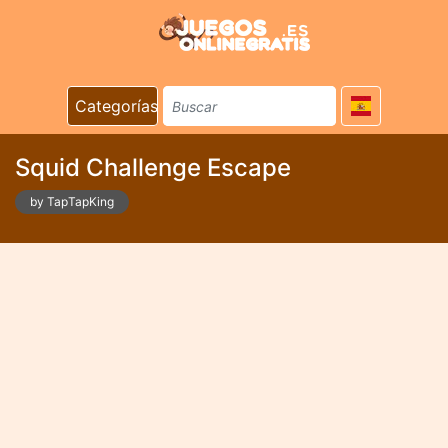
Categorías
Squid Challenge Escape
by TapTapKing