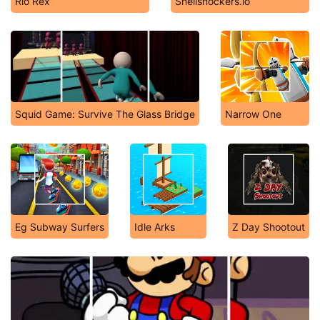
Rio Rex
Shellshockers.io
Squid Game: Survive The Glass Bridge
Narrow One
Eg Subway Surfers
Idle Arks
Z Day Shootout