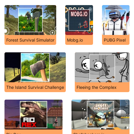
Forest Survival Simulator
Mobg.io
PUBG Pixel
The Island Survival Challenge
Fleeing the Complex