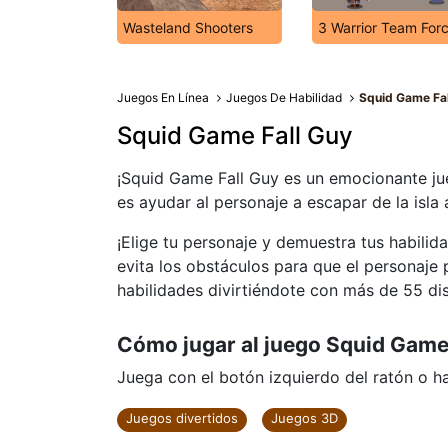
Wasteland Shooters
3 Warrior Team For
Juegos En Línea
Juegos De Habilidad
Squid Game Fal
Squid Game Fall Guy
¡Squid Game Fall Guy es un emocionante jue
es ayudar al personaje a escapar de la isla 
¡Elige tu personaje y demuestra tus habili
evita los obstáculos para que el personaje 
habilidades divirtiéndote con más de 55 dis
Cómo jugar al juego Squid Game
Juega con el botón izquierdo del ratón o haz
Juegos divertidos
Juegos 3D