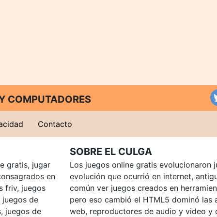
T Y COMPUTADORES
vacidad
Contacto
SOBRE EL CULGA
 gratis, jugar
Los juegos online gratis evolucionaron j
consagrados en
evolución que ocurrió en internet, anti
 friv, juegos
común ver juegos creados en herramien
, juegos de
pero eso cambió el HTML5 dominó las a
, juegos de
web, reproductores de audio y video y