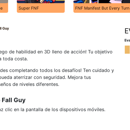
ce
Super FNF
FNF Manifest But Every Turn 
l Guy
E
Eva
go de habilidad en 3D lleno de acción! Tu objetivo
a toda costa.
dades completando todos los desafíos! Ten cuidado y
pueda aterrizar con seguridad. Mejora tus
eños de niveles diferentes.
 Fall Guy
 clic en la pantalla de los dispositivos móviles.