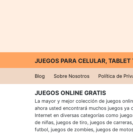
JUEGOS PARA CELULAR, TABLE
Blog
Sobre Nosotros
Política de Pri
JUEGOS ONLINE GRATIS
La mayor y mejor colección de juegos online
ahora usted encontrará muchos juegos ya 
Internet en diversas categorías como juegos
de niñas, juegos de tiro, juegos de carreras
futbol, juegos de zombies, juegos de motos