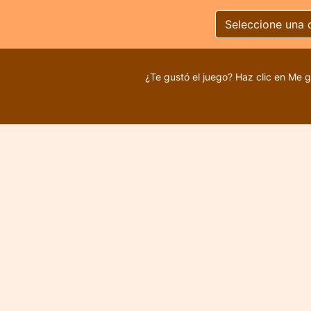
Seleccione una 
¿Te gustó el juego? Haz clic en Me