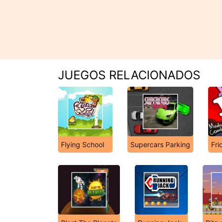
JUEGOS RELACIONADOS
Flying School
Supercars Parking
Fri