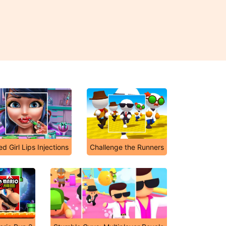
d Girl Lips Injections
Challenge the Runners