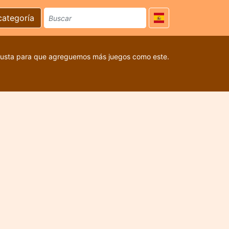
categoría
 gusta para que agreguemos más juegos como este.