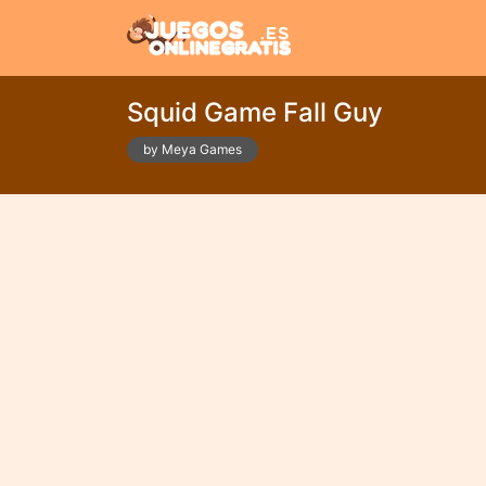
Squid Game Fall Guy
by Meya Games