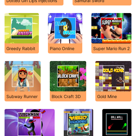
Dotted Girl Lips Injections
Samurai Sword
Greedy Rabbit
Piano Online
Super Mario Run 2
Subway Runner
Block Craft 3D
Gold Mine