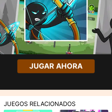
JUGAR AHORA
JUEGOS RELACIONADOS