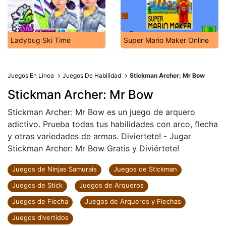
Ladybug Ski Time
Super Mario Maker Online
Juegos En Línea
Juegos De Habilidad
Stickman Archer: Mr Bow
Stickman Archer: Mr Bow
Stickman Archer: Mr Bow es un juego de arquero
adictivo. Prueba todas tus habilidades con arco, flecha
y otras variedades de armas. Diviertete! - Jugar
Stickman Archer: Mr Bow Gratis y Diviértete!
Juegos de Ninjas Samurais
Juegos de Stickman
Juegos de Stick
Juegos de Arqueros
Juegos de Flecha
Juegos de Arqueros y Flechas
Juegos divertidos