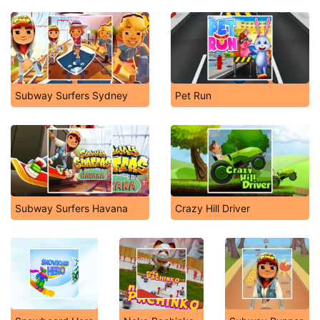
Subway Surfers Sydney
Pet Run
Subway Surfers Havana
Crazy Hill Driver