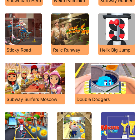
Snowboard Hero
Neko Pachinko
Subway Runner
Sticky Road
Relic Runway
Helix Big Jump
Subway Surfers Moscow
Double Dodgers