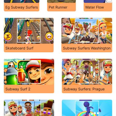
Eg Subway Surfers
Pet Runner
Water Flow
Skateboard Surf
Subway Surfers Washington
Subway Surf 2
Subway Surfers: Prague