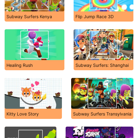
Subway Surfers Kenya
Flip Jump Race 3D
Healing Rush
Subway Surfers: Shanghai
Kitty Love Story
Subway Surfers Transylvania