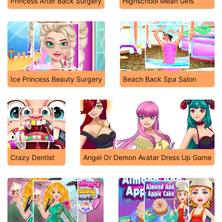
Princess After Back Surgery
Highschool Mean Girls
Ice Princess Beauty Surgery
Beach Back Spa Salon
Crazy Dentist
Angel Or Demon Avatar Dress Up Game