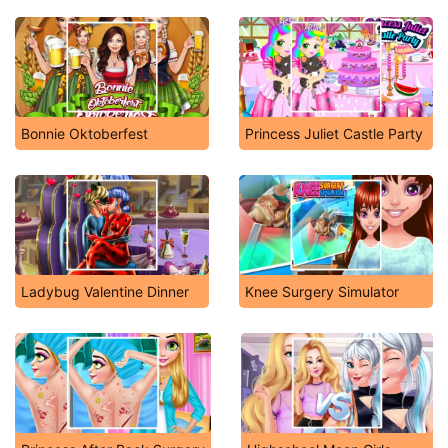
Bonnie Oktoberfest
Princess Juliet Castle Party
Ladybug Valentine Dinner
Knee Surgery Simulator