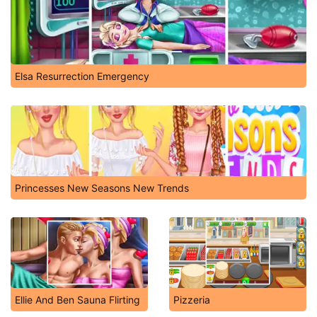
Elsa Resurrection Emergency
Princesses New Seasons New Trends
Ellie And Ben Sauna Flirting
Pizzeria