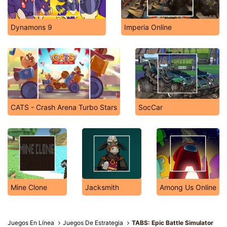
Dynamons 9
Imperia Online
CATS - Crash Arena Turbo Stars
SocCar
Mine Clone
Jacksmith
Among Us Online
Juegos En Línea
Juegos De Estrategia
TABS: Epic Battle Simulator