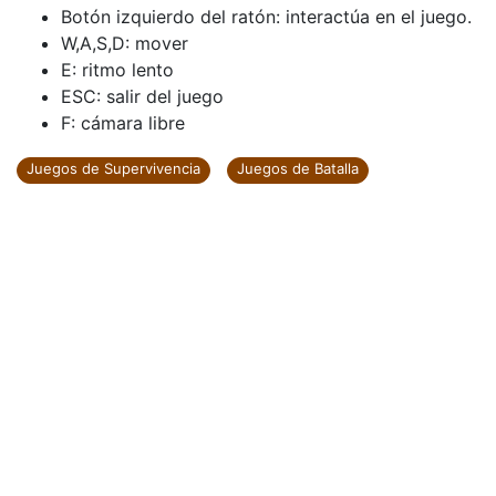
Botón izquierdo del ratón: interactúa en el juego.
W,A,S,D: mover
E: ritmo lento
ESC: salir del juego
F: cámara libre
Juegos de Supervivencia
Juegos de Batalla