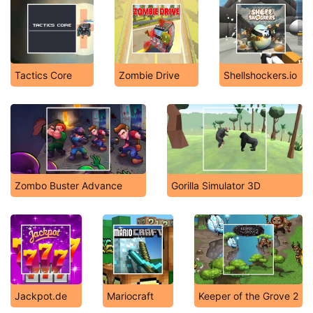
Tactics Core
Zombie Drive
Shellshockers.io
Zombo Buster Advance
Gorilla Simulator 3D
Jackpot.de
Mariocraft
Keeper of the Grove 2