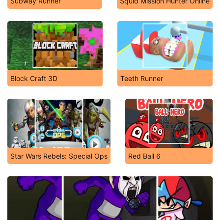
Subway Runner
Squid Mission Hunter Online
Block Craft 3D
Teeth Runner
Star Wars Rebels: Special Ops
Red Ball 6