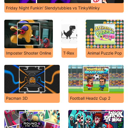
Friday Night Funkin' Slendytubbies vs TinkyWinky
Imposter Shooter Online
T-Rex
Animal Puzzle Pop
Pacman 3D
Football Headz Cup 2