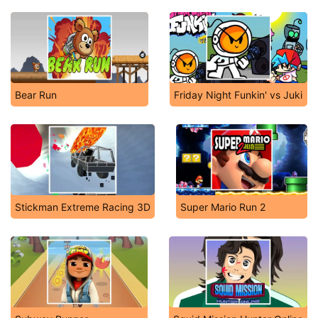
Bear Run
Friday Night Funkin' vs Juki
Stickman Extreme Racing 3D
Super Mario Run 2