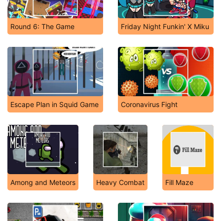
Round 6: The Game
Friday Night Funkin' X Miku
Escape Plan in Squid Game
Coronavirus Fight
Among and Meteors
Heavy Combat
Fill Maze