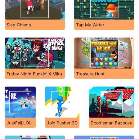
Slap Champ
Tap My Water
Friday Night Funkin' X Miku
Treasure Hunt
JustFall.LOL
Join Pusher 3D
Doodieman Bazooka