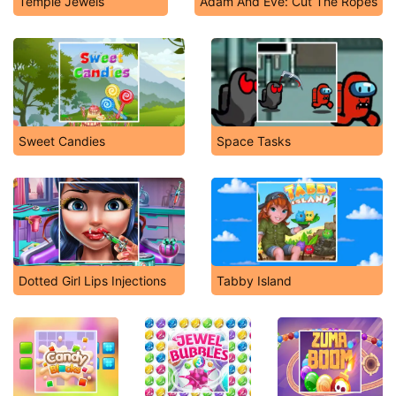
Temple Jewels
Adam And Eve: Cut The Ropes
Sweet Candies
Space Tasks
Dotted Girl Lips Injections
Tabby Island