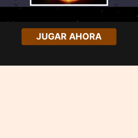
JUGAR AHORA