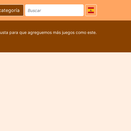
categoría
 gusta para que agreguemos más juegos como este.