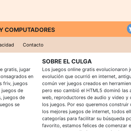
T Y COMPUTADORES
vacidad
Contacto
SOBRE EL CULGA
 gratis, jugar
Los juegos online gratis evolucionaron j
consagrados en
evolución que ocurrió en internet, anti
 friv, juegos
común ver juegos creados en herramien
, juegos de
pero eso cambió el HTML5 dominó las a
, juegos de
web, reproductores de audio y video y
juegos se
los juegos. Por eso queremos construir
los mejores juegos de internet, todos e
categorías para facilitar su búsqueda p
favorito, estamos felices de comenzar e