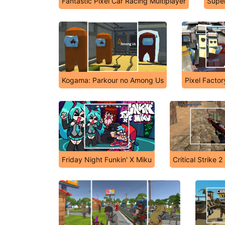
Fantastic Pixel Car Racing Multiplayer
Super
Kogama: Parkour no Among Us
Pixel Factor
Friday Night Funkin' X Miku
Critical Strike 2