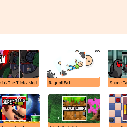
kin': The Tricky Mod
Ragdoll Fall
Space Ta