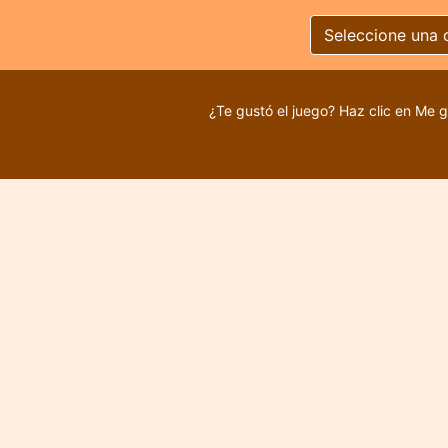
Seleccione una 
¿Te gustó el juego? Haz clic en Me