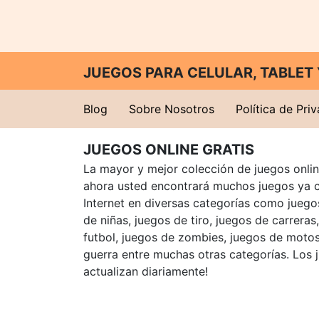
JUEGOS PARA CELULAR, TABLE
Blog
Sobre Nosotros
Política de Pri
JUEGOS ONLINE GRATIS
La mayor y mejor colección de juegos online
ahora usted encontrará muchos juegos ya 
Internet en diversas categorías como juegos
de niñas, juegos de tiro, juegos de carreras
futbol, juegos de zombies, juegos de motos
guerra entre muchas otras categorías. Los 
actualizan diariamente!