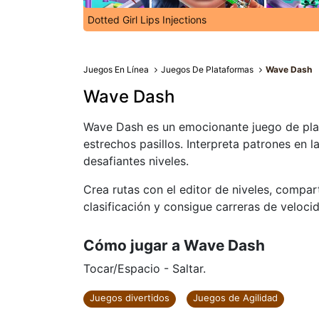
Dotted Girl Lips Injections
Juegos En Línea
Juegos De Plataformas
Wave Dash
Wave Dash
Wave Dash es un emocionante juego de plat
estrechos pasillos. Interpreta patrones en l
desafiantes niveles.
Crea rutas con el editor de niveles, compar
clasificación y consigue carreras de veloci
Cómo jugar a Wave Dash
Tocar/Espacio - Saltar.
Juegos divertidos
Juegos de Agilidad