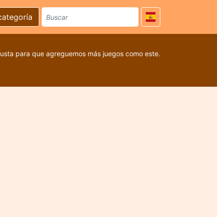
categoría
 gusta para que agreguemos más juegos como este.