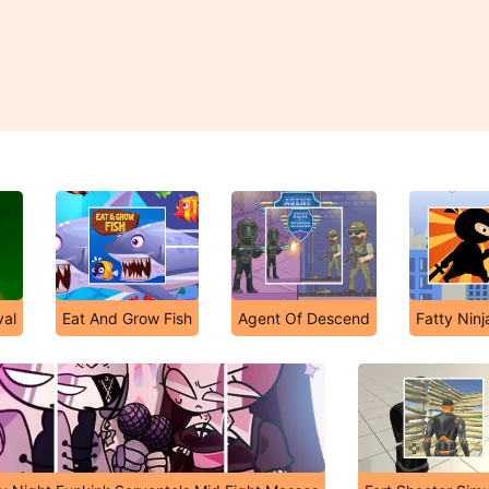
val
Eat And Grow Fish
Agent Of Descend
Fatty Ninj