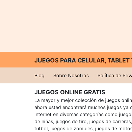
JUEGOS PARA CELULAR, TABLE
Blog
Sobre Nosotros
Política de Pri
JUEGOS ONLINE GRATIS
La mayor y mejor colección de juegos online
ahora usted encontrará muchos juegos ya 
Internet en diversas categorías como juegos
de niñas, juegos de tiro, juegos de carreras
futbol, juegos de zombies, juegos de motos