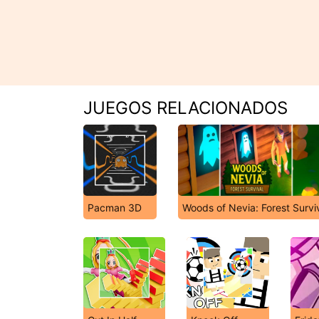
JUEGOS RELACIONADOS
Pacman 3D
Woods of Nevia: Forest Survi