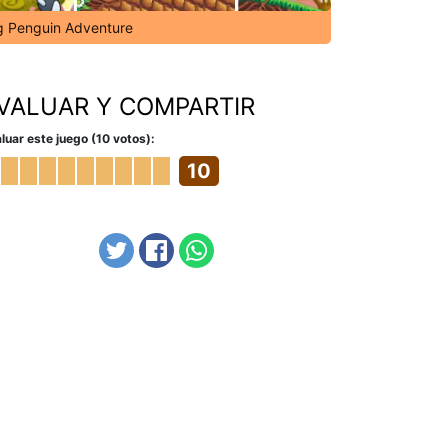
g Penguin Adventure
VALUAR Y COMPARTIR
luar este juego (10 votos):
10