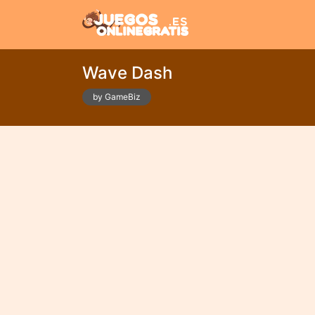
Wave Dash
by GameBiz