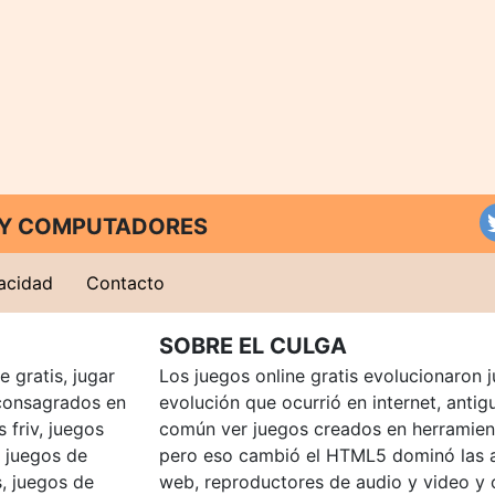
T Y COMPUTADORES
vacidad
Contacto
SOBRE EL CULGA
 gratis, jugar
Los juegos online gratis evolucionaron j
consagrados en
evolución que ocurrió en internet, anti
 friv, juegos
común ver juegos creados en herramien
, juegos de
pero eso cambió el HTML5 dominó las a
, juegos de
web, reproductores de audio y video y