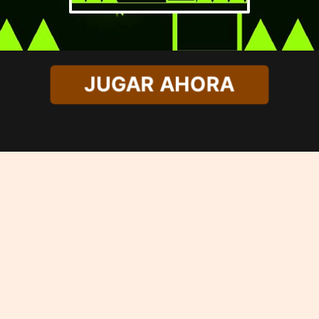
JUGAR AHORA