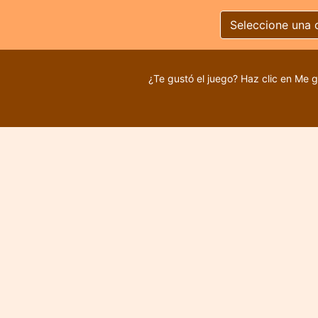
Seleccione una 
¿Te gustó el juego? Haz clic en Me