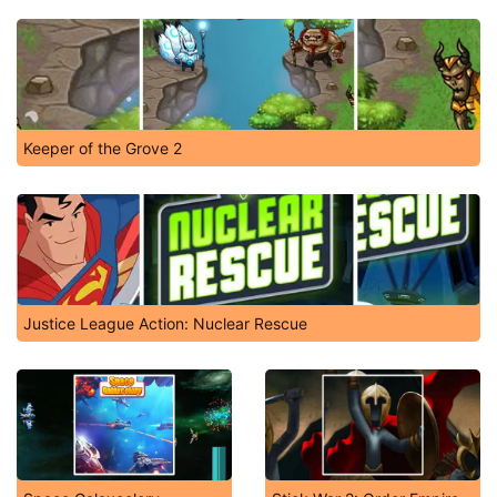
Keeper of the Grove 2
Justice League Action: Nuclear Rescue