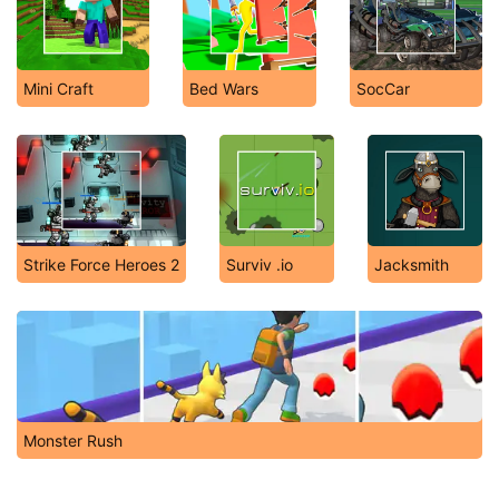
Mini Craft
Bed Wars
SocCar
Strike Force Heroes 2
Surviv .io
Jacksmith
Monster Rush