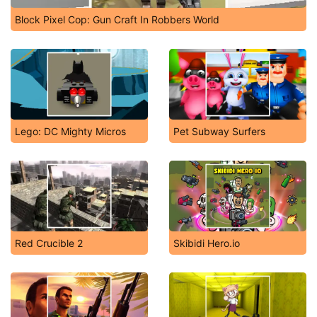
Block Pixel Cop: Gun Craft In Robbers World
Lego: DC Mighty Micros
Pet Subway Surfers
Red Crucible 2
Skibidi Hero.io