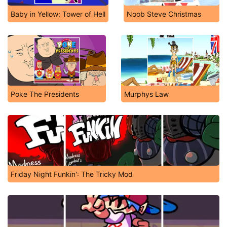
Baby in Yellow: Tower of Hell
Noob Steve Christmas
Poke The Presidents
Murphys Law
Friday Night Funkin': The Tricky Mod