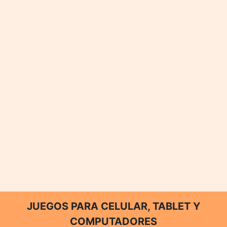
JUEGOS PARA CELULAR, TABLET Y
COMPUTADORES