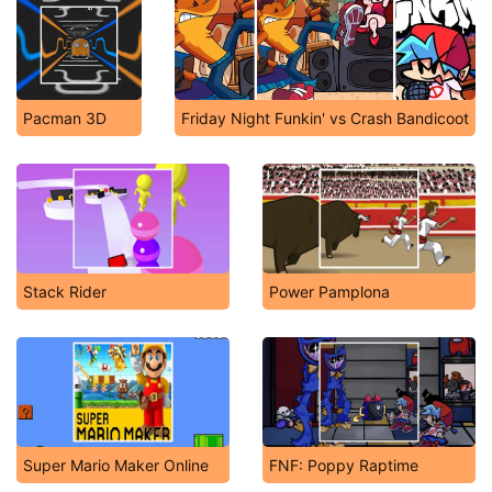
Pacman 3D
Friday Night Funkin' vs Crash Bandicoot
Stack Rider
Power Pamplona
Super Mario Maker Online
FNF: Poppy Raptime