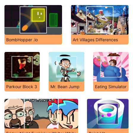
BombHopper .io
Art Villages Differences
Parkour Block 3
Mr. Bean Jump
Eating Simulator