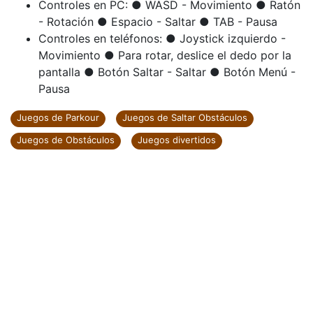
Controles en PC: ● WASD - Movimiento ● Ratón
- Rotación ● Espacio - Saltar ● TAB - Pausa
Controles en teléfonos: ● Joystick izquierdo -
Movimiento ● Para rotar, deslice el dedo por la
pantalla ● Botón Saltar - Saltar ● Botón Menú -
Pausa
Juegos de Parkour
Juegos de Saltar Obstáculos
Juegos de Obstáculos
Juegos divertidos