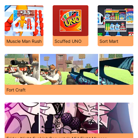
Muscle Man Rush
Scuffed UNO
Sort Mart
Fort Craft