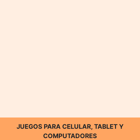
JUEGOS PARA CELULAR, TABLET Y
COMPUTADORES