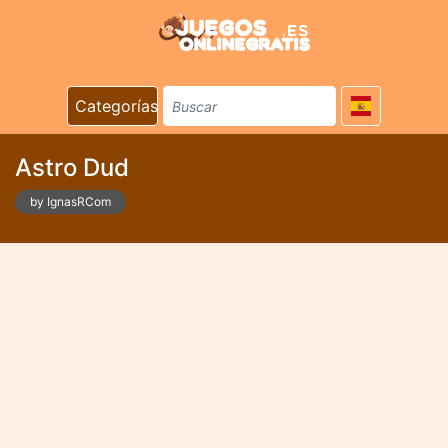
Categorías
Astro Dud
by IgnasRCom