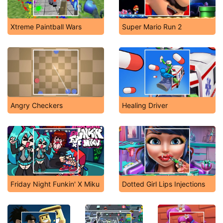
Xtreme Paintball Wars
Super Mario Run 2
Angry Checkers
Healing Driver
Friday Night Funkin' X Miku
Dotted Girl Lips Injections