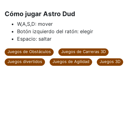
Cómo jugar Astro Dud
W,A,S,D: mover
Botón izquierdo del ratón: elegir
Espacio: saltar
Juegos de Obstáculos
Juegos de Carreras 3D
Juegos divertidos
Juegos de Agilidad
Juegos 3D